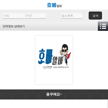
검색
인재정보 상세보기
용우예요~