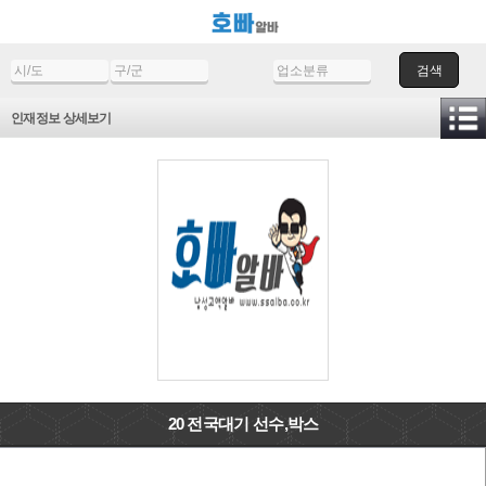
검색
인재정보 상세보기
20 전국대기 선수,박스