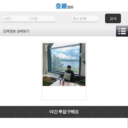
검색
인재정보 상세보기
야간 투잡구해요