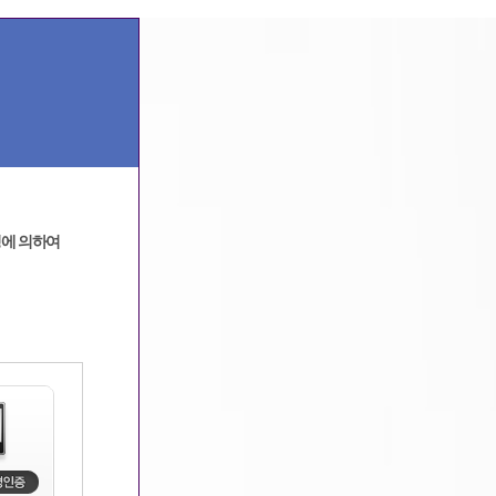
광고문의
고객센터
|
정에 의하여
메인
채용정보 리스트(전체)
>