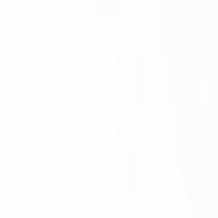
더블유플러...
35,000원
W더블유
35,000원
애플
35,000원
서울노래바
35,000원
에이치클럽
45,000원
놀이터
40,000원
더블유플러...
35,000원
오페라
50,000원